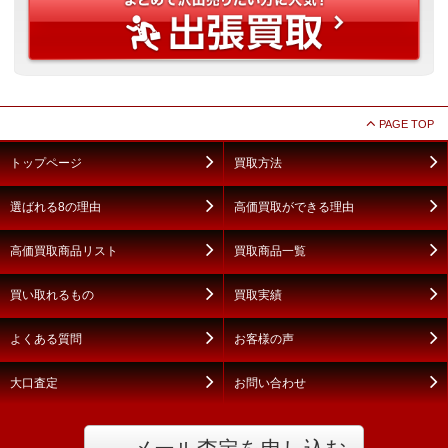
PAGE TOP
トップページ
買取方法
選ばれる8の理由
高価買取ができる理由
高価買取商品リスト
買取商品一覧
買い取れるもの
買取実績
よくある質問
お客様の声
大口査定
お問い合わせ