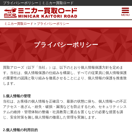
プライバシーポリシー｜ミニカー買取ロード
MENU
ミニカー買取ロード
>
プライバシーポリシー
プライバシーポリシー
買取アローズ（以下「当社」）は、以下のとおり個人情報保護方針を定めま
す。当社は、個人情報保護の仕組みを構築し、すべての従業員に個人情報保護
の重要性の認識と取り組みを徹底させることにより、個人情報の保護を推進致
します。
1.個人情報の管理
当社は、お客様の個人情報を正確且つ、最新の状態に保ち、個人情報への不正
アクセス・改ざん・紛失・破損・漏洩などを防止するため、セキュリティシス
テムの維持・管理体制の整備・社員教育に重点を置くなどの必要な措置を講
じ、安全対策を施し個人情報の徹底した管理を実施します。
2.個人情報の利用目的